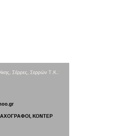
ίκης, Σέρρες,
Σερρών
Τ.Κ.:
hoo.gr
ΤΑΧΟΓΡΑΦΟΙ, ΚΟΝΤΕΡ